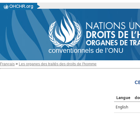
conventionnels de l’ONU
Français
>
Les organes des traités des droits de l'homme
CE
Langue
do
English