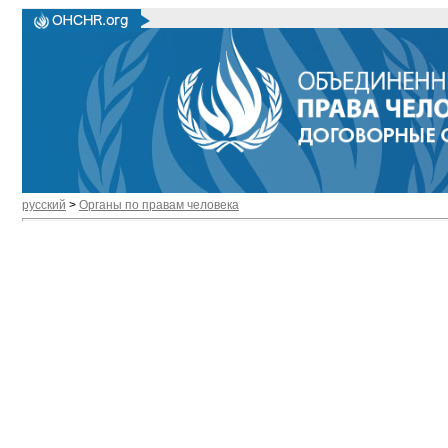
русский
>
Органы по правам человека