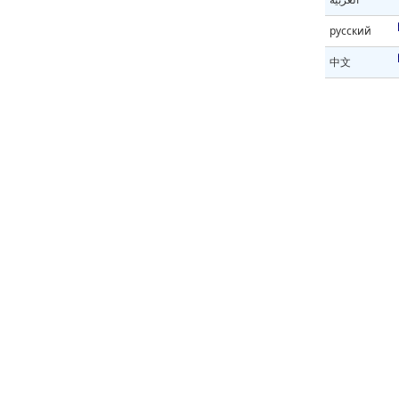
русский
中文