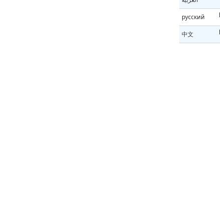
русский
中文