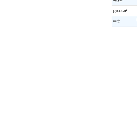
русский
中文