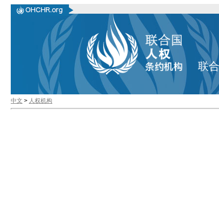
联
中文
>
人权机构