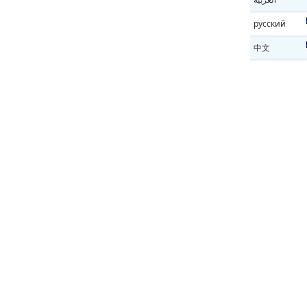
русский
中文