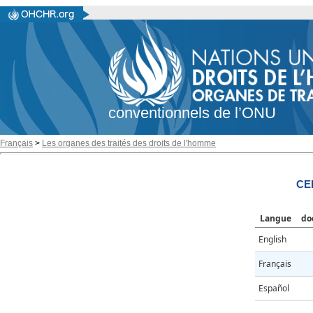
conventionnels de l’ONU
Français
>
Les organes des traités des droits de l'homme
CE
Langue
do
English
Français
Español