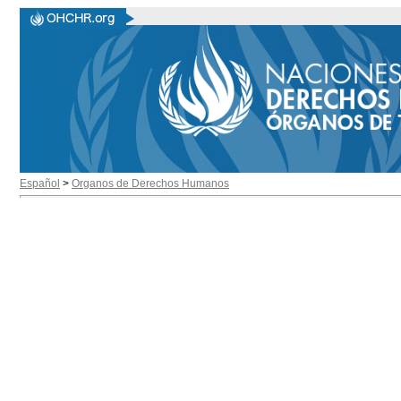
Español
>
Organos de Derechos Humanos