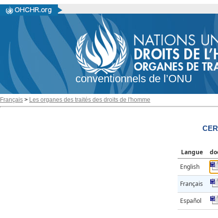
conventionnels de l’ONU
Français
>
Les organes des traités des droits de l'homme
CER
Langue
do
English
Français
Español