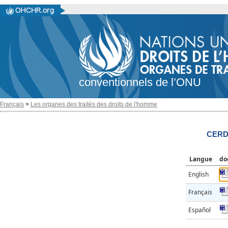
conventionnels de l’ONU
Français
>
Les organes des traités des droits de l'homme
CERD/
Langue
do
English
Français
Español