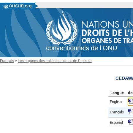
conventionnels de l’ONU
Français
>
Les organes des traités des droits de l'homme
CEDAW/C
Langue
do
English
Français
Español