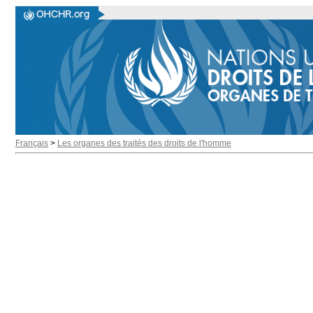
Français
>
Les organes des traités des droits de l'homme