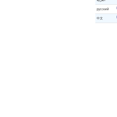
русский
中文