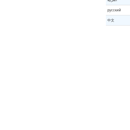
русский
中文