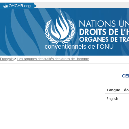
conventionnels de l’ONU
Français
>
Les organes des traités des droits de l'homme
CE
Langue
do
English