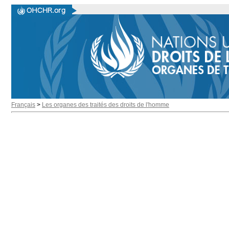
Français
>
Les organes des traités des droits de l'homme