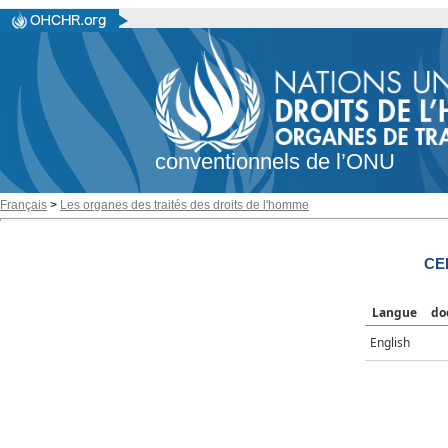
conventionnels de l’ONU
Français
>
Les organes des traités des droits de l'homme
CE
Langue
do
English