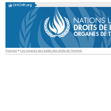
Français
>
Les organes des traités des droits de l'homme