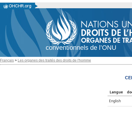
conventionnels de l’ONU
Français
>
Les organes des traités des droits de l'homme
CE
Langue
do
English