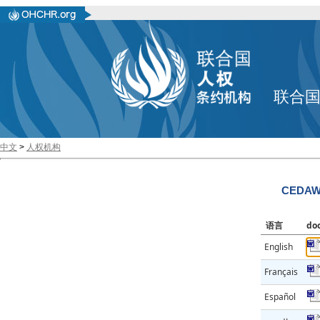
联合
中文
>
人权机构
CEDAW/
语言
do
English
Français
Español