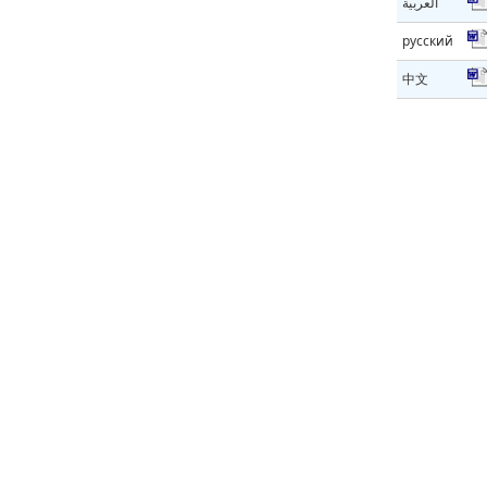
العربية
русский
中文