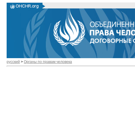
русский
>
Органы по правам человека