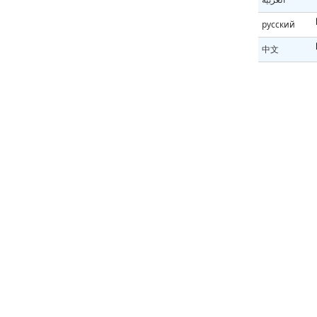
русский
中文