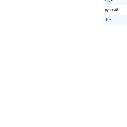
русский
中文