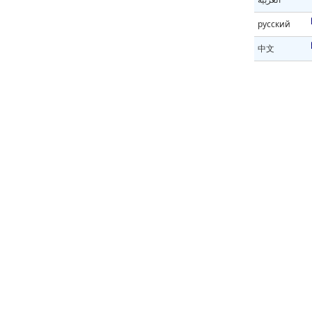
русский
中文