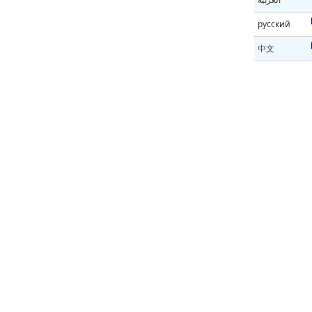
русский
中文