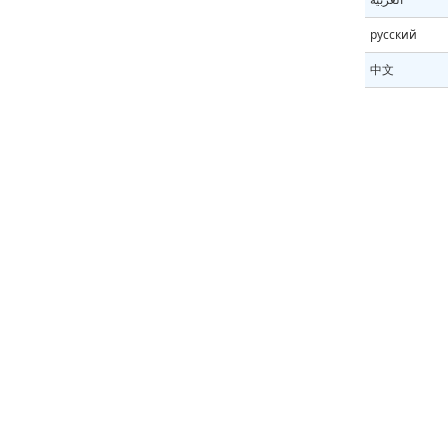
русский
中文