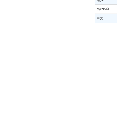
русский
中文