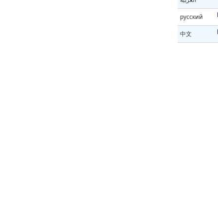
русский
中文