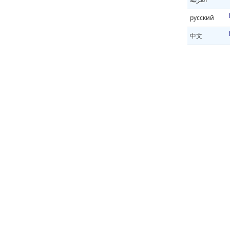
русский
中文