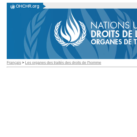
Français
>
Les organes des traités des droits de l'homme