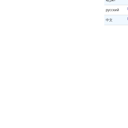
русский
中文