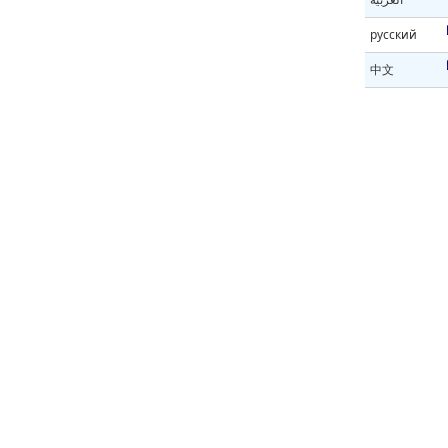
русский
中文