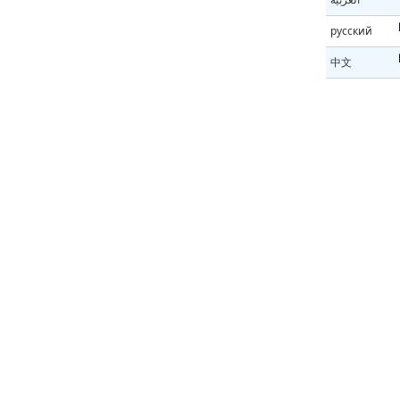
русский
中文