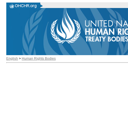
English
>
Human Rights Bodies