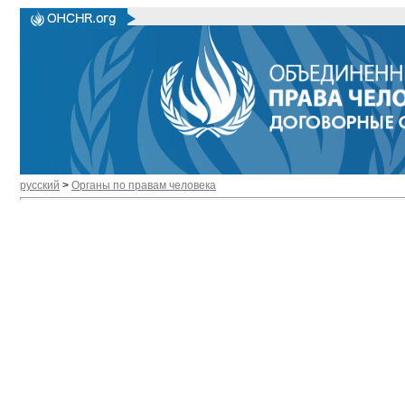
русский
>
Органы по правам человека