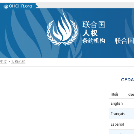
联合
中文
>
人权机构
CEDAW
语言
do
English
Français
Español