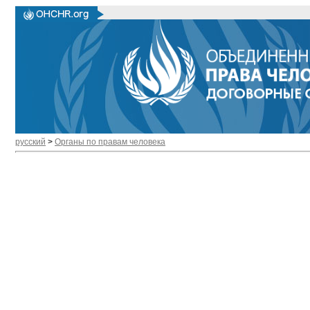
русский
>
Органы по правам человека