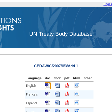
Engli
UN Treaty Body Database
CEDAW/C/2007/II/3/Add.1
Language
doc
docx
pdf
html
other
English
Français
Español
العربية