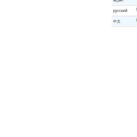
русский
中文