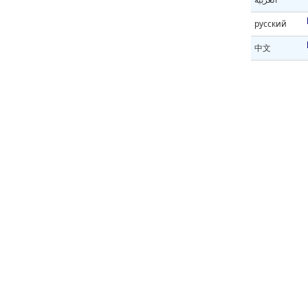
русский
中文