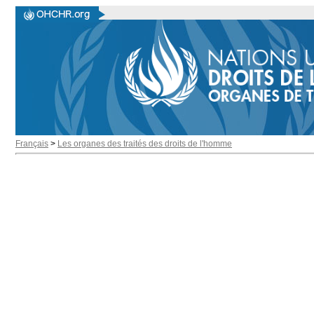
Français
>
Les organes des traités des droits de l'homme