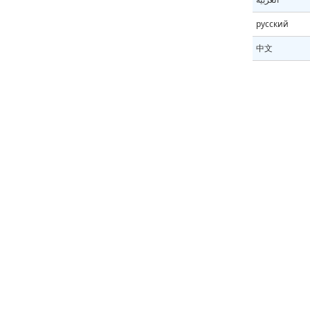
русский
中文