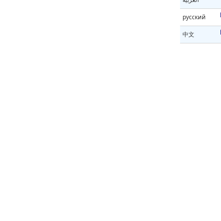
русский
中文