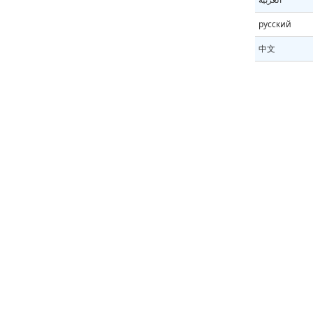
русский
中文