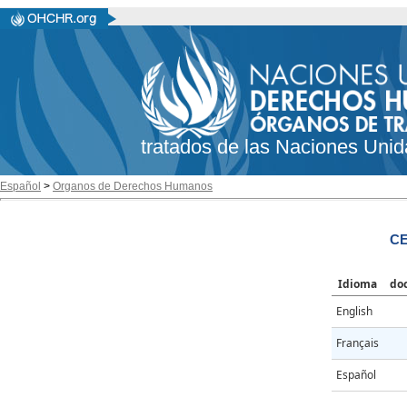
tratados de las Naciones Unid
Español
>
Organos de Derechos Humanos
CE
Idioma
do
English
Français
Español