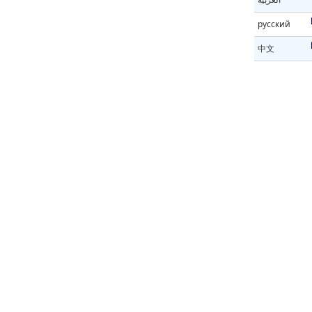
русский
中文