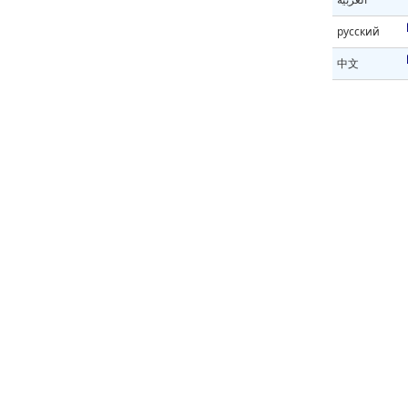
русский
中文