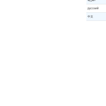
русский
中文