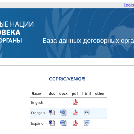
Engli
База данных договорных орг
CCPR/C/VEN/Q/5
Язык
doc
docx
pdf
html
other
English
Français
Español