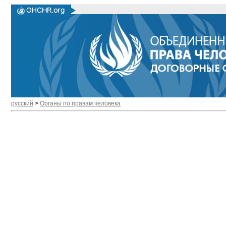
русский
>
Органы по правам человека